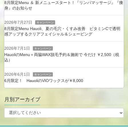
8月限定Menu ＆ 新メニュースタート！『リンパマッサージ』『痩
身』のお知らせ
2026年7月27日
キャンペーン
8月限定Menu Hauoli、夏の毛穴・くすみ改善 ビタミンCで透明
感アップするクリアフェイシャル＆シェービング
2026年7月1日
キャンペーン
HauoliのMenu＋両脇WAX脱毛予約＆施術で 今だけ ￥2,500（税
込）
2026年6月1日
キャンペーン
6月限定！ HauoliのVIOワックスが￥8,000
月別アーカイブ