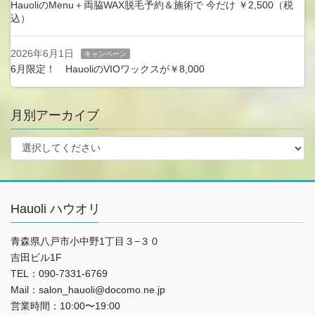
HauoliのMenu＋両脇WAX脱毛予約＆施術で 今だけ ￥2,500（税
込）
2026年6月1日
キャンペーン
6月限定！ HauoliのVIOワックスが￥8,000
月別アーカイブ
Hauoli ハウオリ
青森県八戸市小中野1丁目３−３０
吉田ビル1F
TEL：090-7331-6769
Mail：salon_hauoli@docomo.ne.jp
営業時間：10:00〜19:00