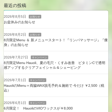
最近の投稿
2026年8月5日
お知らせ
お盆休みのお知らせ
2026年8月2日
お知らせ
8月限定Menu ＆ 新メニュースタート！『リンパマッサージ』『痩
身』のお知らせ
2026年7月27日
キャンペーン
8月限定Menu Hauoli、夏の毛穴・くすみ改善 ビタミンCで透明
感アップするクリアフェイシャル＆シェービング
2026年7月1日
キャンペーン
HauoliのMenu＋両脇WAX脱毛予約＆施術で 今だけ ￥2,500（税
込）
2026年6月1日
キャンペーン
6月限定！ HauoliのVIOワックスが￥8,000