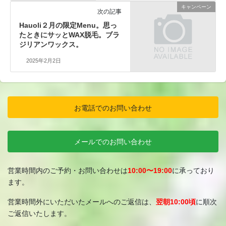
キャンペーン
次の記事
Hauoli２月の限定Menu。思っ
たときにサッとWAX脱毛。ブラ
ジリアンワックス。
2025年2月2日
お電話でのお問い合わせ
メールでのお問い合わせ
営業時間内のご予約・お問い合わせは
10:00〜19:00
に承っており
ます。
営業時間外にいただいたメールへのご返信は、
翌朝10:00頃
に順次
ご返信いたします。