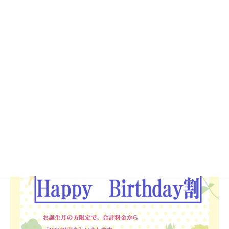
Hauoli誕生月の方へ