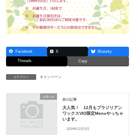
Facebook
X
Bluesky
Threads
Copy
キャンペーン
カテゴリー
お知らせ
前の記事
大人気！ 12月もブラジリアン
ワックスVIO限定Menuやっちゃ
います。
2024年12月1日