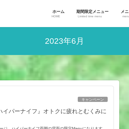
ホーム
期間限定メニュー
メニ
HOME
Limited time menu
men
2023年6月
キャンペーン
足の『ハイパーナイフ』オトクに疲れとむくみに
マッサージ。ハイパーナイフ両脚の背面の限定Menuになります。