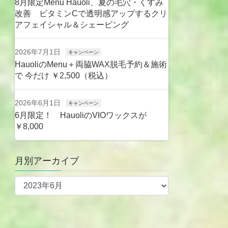
8月限定Menu Hauoli、夏の毛穴・くすみ
改善 ビタミンCで透明感アップするクリ
アフェイシャル＆シェービング
2026年7月1日
キャンペーン
HauoliのMenu＋両脇WAX脱毛予約＆施術
で 今だけ ￥2,500（税込）
2026年6月1日
キャンペーン
6月限定！ HauoliのVIOワックスが
￥8,000
月別アーカイブ