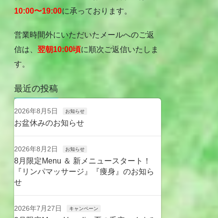
10:00〜19:00
に承っております。
営業時間外にいただいたメールへのご返
信は、
翌朝10:00頃
に順次ご返信いたしま
す。
最近の投稿
2026年8月5日
お知らせ
お盆休みのお知らせ
2026年8月2日
お知らせ
8月限定Menu ＆ 新メニュースタート！
『リンパマッサージ』『痩身』のお知ら
せ
2026年7月27日
キャンペーン