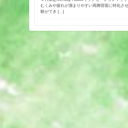
むくみや疲れが溜まりやすい両脚背面に特化させ
験ができ […]