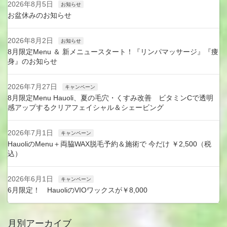
2026年8月5日
お知らせ
お盆休みのお知らせ
2026年8月2日
お知らせ
8月限定Menu ＆ 新メニュースタート！『リンパマッサージ』『痩
身』のお知らせ
2026年7月27日
キャンペーン
8月限定Menu Hauoli、夏の毛穴・くすみ改善 ビタミンCで透明
感アップするクリアフェイシャル＆シェービング
2026年7月1日
キャンペーン
HauoliのMenu＋両脇WAX脱毛予約＆施術で 今だけ ￥2,500（税
込）
2026年6月1日
キャンペーン
6月限定！ HauoliのVIOワックスが￥8,000
月別アーカイブ