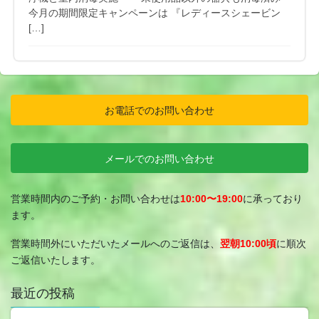
今月の期間限定キャンペーンは 『レディースシェービン
[…]
お電話でのお問い合わせ
メールでのお問い合わせ
営業時間内のご予約・お問い合わせは
10:00〜19:00
に承っており
ます。
営業時間外にいただいたメールへのご返信は、
翌朝10:00頃
に順次
ご返信いたします。
最近の投稿